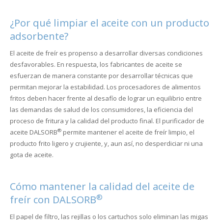
¿Por qué limpiar el aceite con un producto
adsorbente?
El aceite de freír es propenso a desarrollar diversas condiciones
desfavorables. En respuesta, los fabricantes de aceite se
esfuerzan de manera constante por desarrollar técnicas que
permitan mejorar la estabilidad. Los procesadores de alimentos
fritos deben hacer frente al desafío de lograr un equilibrio entre
las demandas de salud de los consumidores, la eficiencia del
proceso de fritura y la calidad del producto final. El purificador de
®
aceite DALSORB
permite mantener el aceite de freír limpio, el
producto frito ligero y crujiente, y, aun así, no desperdiciar ni una
gota de aceite.
Cómo mantener la calidad del aceite de
®
freír con DALSORB
El papel de filtro, las rejillas o los cartuchos solo eliminan las migas