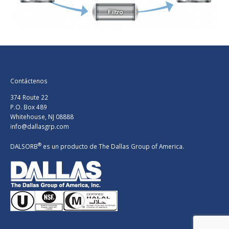
Contáctenos
374 Route 22
P.O. Box 489
Whitehouse, NJ 08888
info@dallasgrp.com
®
DALSORB
es un producto de
The Dallas Group of America.