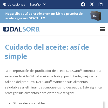
Ubicaciones
Español
Haga clic aquí para obtener un kit de prueba de
ácidos grasos GRATUITO
Cuidado del aceite: así de
simple
®
La incorporación del purificador de aceite DALSORB
contribuirá a
extender la vida útil del aceite de freír y, por lo tanto, mejorar la
®
calidad del producto. DALSORB
mantiene sus alimentos
saludables al eliminar los compuestos no deseados. Esto significa
proteger sus alimentos para evitar que tengan:
Olores desagradables